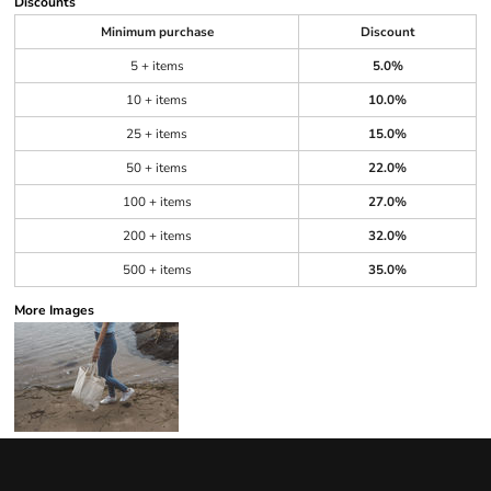
Discounts
Minimum purchase
Discount
5 + items
5.0%
10 + items
10.0%
25 + items
15.0%
50 + items
22.0%
100 + items
27.0%
200 + items
32.0%
500 + items
35.0%
More Images