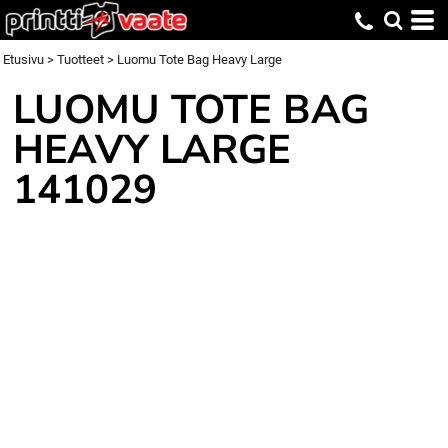
Etusivu
>
Tuotteet
>
Luomu Tote Bag Heavy Large
LUOMU TOTE BAG
HEAVY LARGE
141029