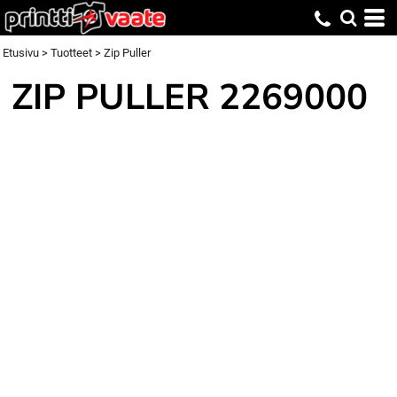
Etusivu
>
Tuotteet
>
Zip Puller
ZIP PULLER
2269000