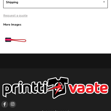
Shipping
Request a quote
More Images