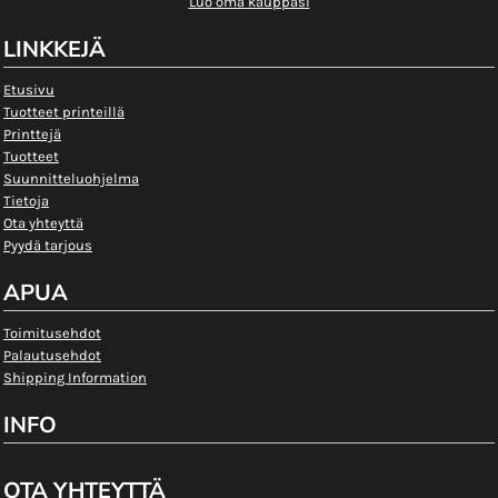
Luo oma kauppasi
LINKKEJÄ
Etusivu
Tuotteet printeillä
Printtejä
Tuotteet
Suunnitteluohjelma
Tietoja
Ota yhteyttä
Pyydä tarjous
APUA
Toimitusehdot
Palautusehdot
Shipping Information
INFO
OTA YHTEYTTÄ