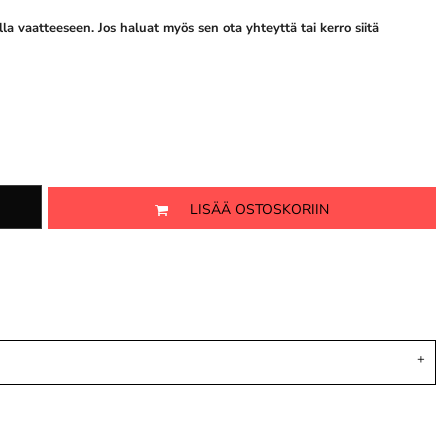
la vaatteeseen. Jos haluat myös sen ota yhteyttä tai kerro siitä
LISÄÄ OSTOSKORIIN