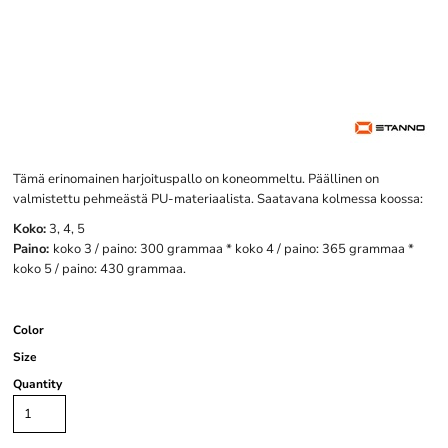
Tämä erinomainen harjoituspallo on koneommeltu. Päällinen on
valmistettu pehmeästä PU-materiaalista. Saatavana kolmessa koossa:
Koko:
3, 4, 5
Paino:
koko 3 / paino: 300 grammaa * koko 4 / paino: 365 grammaa *
koko 5 / paino: 430 grammaa.
Color
Size
Quantity