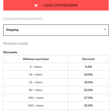
LISÄÄ OSTOSKORIIN
View Inventory Availability
Shipping
Request a quote
Discounts
Minimum purchase
Discount
5 + items
5.0%
10 + items
10.0%
25 + items
15.0%
50 + items
22.0%
100 + items
27.0%
200 + items
32.0%