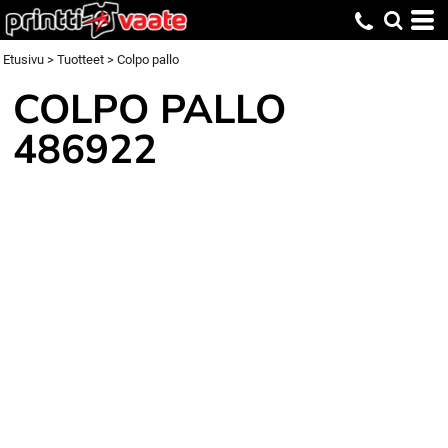
Etusivu
>
Tuotteet
>
Colpo pallo
COLPO PALLO
486922