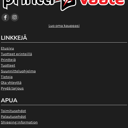
Luo oma kauppasi
LINKKEJÄ
Etusivu
Tuotteet printeillä
Printtejä
Tuotteet
Suunnitteluohjelma
Tietoja
Ota yhteyttä
Pyydä tarjous
APUA
Toimitusehdot
Palautusehdot
Shipping Information