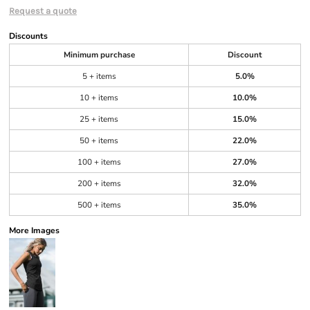
Request a quote
Discounts
Minimum purchase
Discount
5 + items
5.0%
10 + items
10.0%
25 + items
15.0%
50 + items
22.0%
100 + items
27.0%
200 + items
32.0%
500 + items
35.0%
More Images