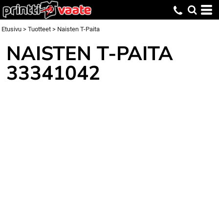
Etusivu
>
Tuotteet
>
Naisten T-Paita
NAISTEN T-PAITA
33341042