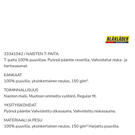
33341042 / NAISTEN T-PAITA
T-paita 100% puuvillaa. Pyöreä pääntie resorilla. Vahvistetut niska- ja
hartiasaumat.
KANKAAT
100% puuvilla, yksinkertainen neulos, 150 g/m².
TOIMINNALLISUUS
Naisten malli, Muotoon ommeltu vyötärö, Regular fit.
YKSITYISKOHDAT
Pyöreä pääntie Vahvistettu olkasauma, Vahvistettu niskasauma.
MATERIAALI JA PESU
100% puuvilla, yksinkertainen neulos, 150 g/m² Harjattu puuvilla.