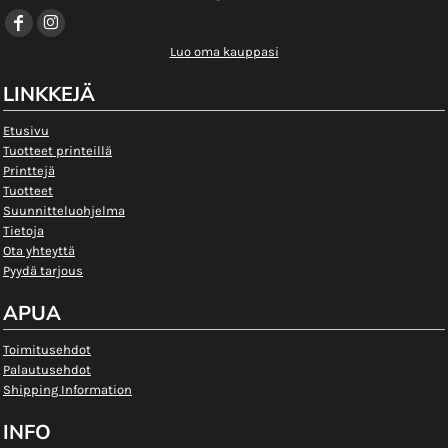
Luo oma kauppasi
LINKKEJÄ
Etusivu
Tuotteet printeillä
Printtejä
Tuotteet
Suunnitteluohjelma
Tietoja
Ota yhteyttä
Pyydä tarjous
APUA
Toimitusehdot
Palautusehdot
Shipping Information
INFO