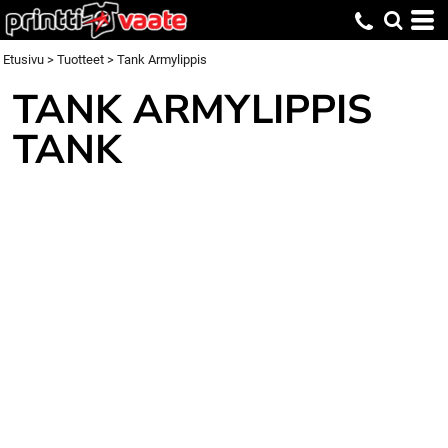
Etusivu
>
Tuotteet
>
Tank Armylippis
TANK ARMYLIPPIS
TANK