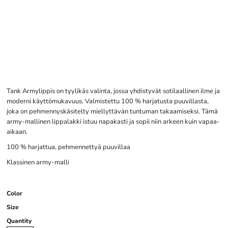
Tank Armylippis on tyylikäs valinta, jossa yhdistyvät sotilaallinen ilme ja
moderni käyttömukavuus. Valmistettu 100 % harjatusta puuvillasta,
joka on pehmennyskäsitelty miellyttävän tuntuman takaamiseksi. Tämä
army-mallinen lippalakki istuu napakasti ja sopii niin arkeen kuin vapaa-
aikaan.
100 % harjattua, pehmennettyä puuvillaa
Klassinen army-malli
Color
Size
Quantity