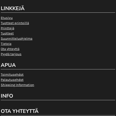
LINKKEJÄ
Etusivu
Tuotteet printeillä
Printtejä
Tuotteet
Suunnitteluohjelma
Tietoja
Ota yhteyttä
Pyydä tarjous
APUA
Toimitusehdot
Palautusehdot
Shipping Information
INFO
OTA YHTEYTTÄ