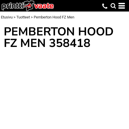
Etusivu
>
Tuotteet
>
Pemberton Hood FZ Men
PEMBERTON HOOD
FZ MEN
358418