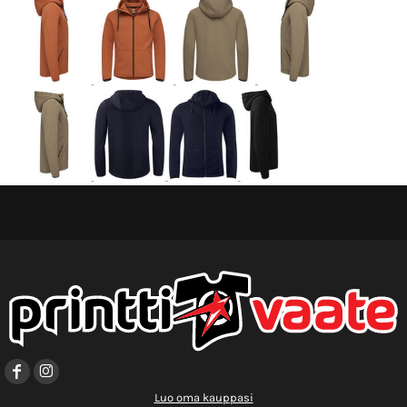
Luo oma kauppasi