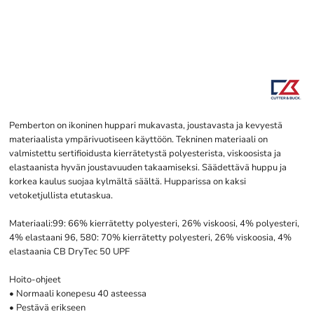
Pemberton on ikoninen huppari mukavasta, joustavasta ja kevyestä
materiaalista ympärivuotiseen käyttöön. Tekninen materiaali on
valmistettu sertifioidusta kierrätetystä polyesterista, viskoosista ja
elastaanista hyvän joustavuuden takaamiseksi. Säädettävä huppu ja
korkea kaulus suojaa kylmältä säältä. Hupparissa on kaksi
vetoketjullista etutaskua.
Materiaali:99: 66% kierrätetty polyesteri, 26% viskoosi, 4% polyesteri,
4% elastaani 96, 580: 70% kierrätetty polyesteri, 26% viskoosia, 4%
elastaania CB DryTec 50 UPF
Hoito-ohjeet
• Normaali konepesu 40 asteessa
• Pestävä erikseen