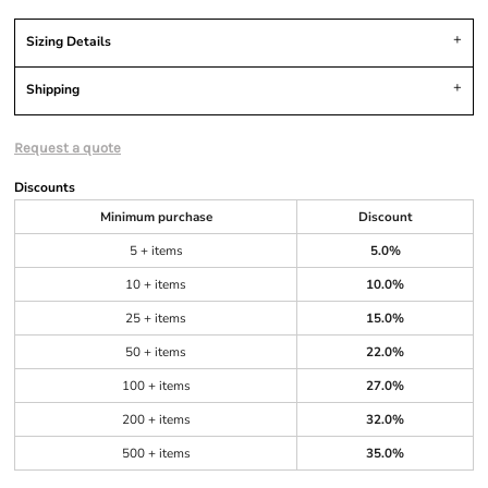
Sizing Details
Shipping
Request a quote
Discounts
Minimum purchase
Discount
5 + items
5.0%
10 + items
10.0%
25 + items
15.0%
50 + items
22.0%
100 + items
27.0%
200 + items
32.0%
500 + items
35.0%