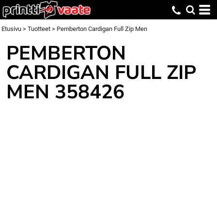
Etusivu
>
Tuotteet
>
Pemberton Cardigan Full Zip Men
PEMBERTON
CARDIGAN FULL ZIP
MEN
358426