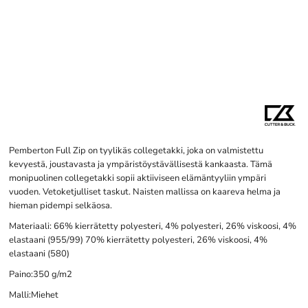
Pemberton Full Zip on tyylikäs collegetakki, joka on valmistettu
kevyestä, joustavasta ja ympäristöystävällisestä kankaasta. Tämä
monipuolinen collegetakki sopii aktiiviseen elämäntyyliin ympäri
vuoden. Vetoketjulliset taskut. Naisten mallissa on kaareva helma ja
hieman pidempi selkäosa.
Materiaali: 66% kierrätetty polyesteri, 4% polyesteri, 26% viskoosi, 4%
elastaani (955/99) 70% kierrätetty polyesteri, 26% viskoosi, 4%
elastaani (580)
Paino:350 g/m2
Malli:Miehet