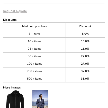
Request a quote
Discounts
Minimum purchase
Discount
5 + items
5.0%
10 + items
10.0%
25 + items
15.0%
50 + items
22.0%
100 + items
27.0%
200 + items
32.0%
500 + items
35.0%
More Images