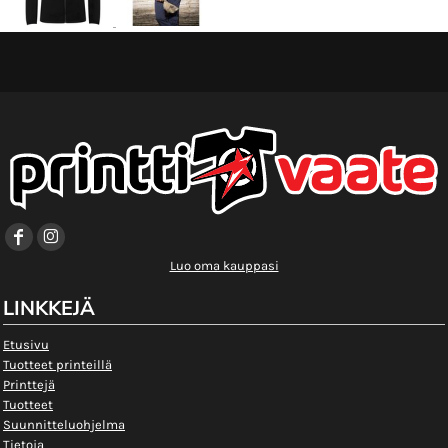
Luo oma kauppasi
LINKKEJÄ
Etusivu
Tuotteet printeillä
Printtejä
Tuotteet
Suunnitteluohjelma
Tietoja