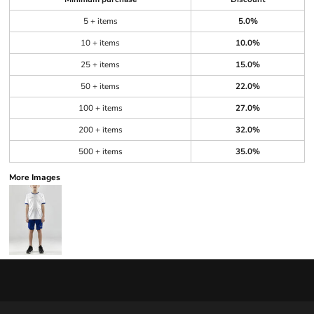
5 + items
5.0%
10 + items
10.0%
25 + items
15.0%
50 + items
22.0%
100 + items
27.0%
200 + items
32.0%
500 + items
35.0%
More Images