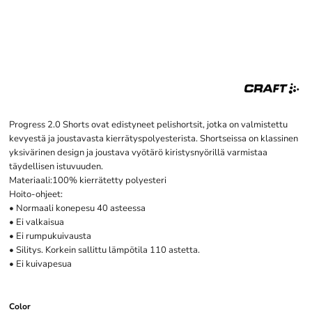
Progress 2.0 Shorts ovat edistyneet pelishortsit, jotka on valmistettu
kevyestä ja joustavasta kierrätyspolyesterista. Shortseissa on klassinen
yksivärinen design ja joustava vyötärö kiristysnyörillä varmistaa
täydellisen istuvuuden.
Materiaali:100% kierrätetty polyesteri
Hoito-ohjeet:
• Normaali konepesu 40 asteessa
• Ei valkaisua
• Ei rumpukuivausta
• Silitys. Korkein sallittu lämpötila 110 astetta.
• Ei kuivapesua
Color