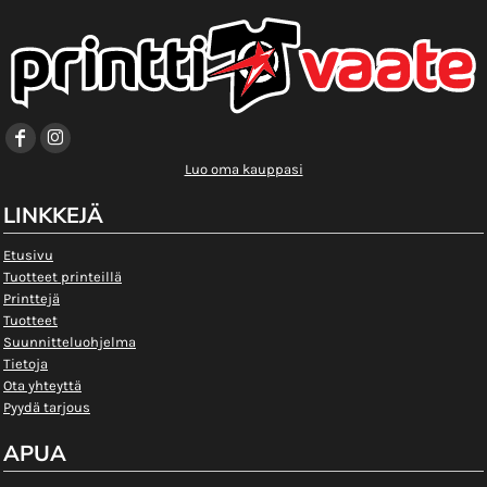
Luo oma kauppasi
LINKKEJÄ
Etusivu
Tuotteet printeillä
Printtejä
Tuotteet
Suunnitteluohjelma
Tietoja
Ota yhteyttä
Pyydä tarjous
APUA