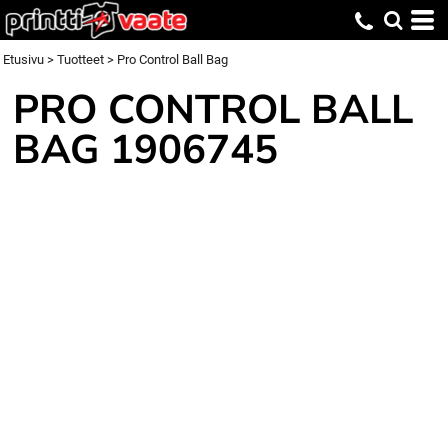
Etusivu
>
Tuotteet
>
Pro Control Ball Bag
PRO CONTROL BALL
BAG
1906745