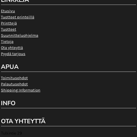
Etusivu
Tuotteet printeillä
Printtejä
Tuotteet
Suunnitteluohjelma
Tietoja
Ota yhteyttä
Pyydä tarjous
APUA
Toimitusehdot
Palautusehdot
Shipping Information
INFO
OTA YHTEYTTÄ
Tulkintie 29