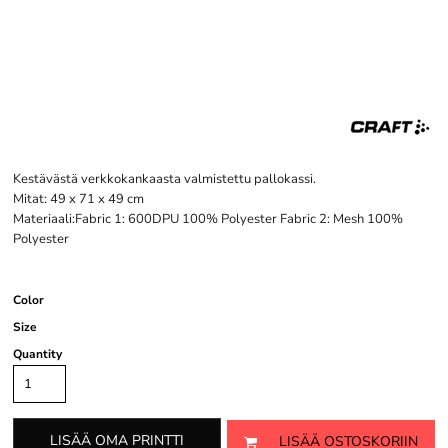
Kestävästä verkkokankaasta valmistettu pallokassi.
Mitat: 49 x 71 x 49 cm
Materiaali:Fabric 1: 600DPU 100% Polyester Fabric 2: Mesh 100%
Polyester
Color
Size
Quantity
LISÄÄ OMA PRINTTI
LISÄÄ OSTOSKORIIN