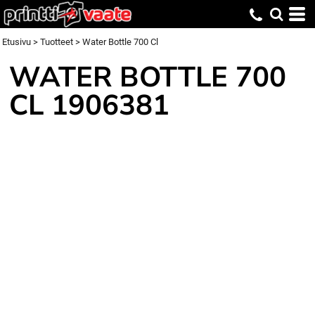
Etusivu
>
Tuotteet
>
Water Bottle 700 Cl
WATER BOTTLE 700
CL
1906381