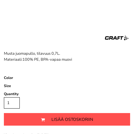
Musta juomapullo, tilavuus 0,7L.
Materiaali:100% PE, BPA-vapaa muovi
Color
Size
Quantity
LISÄÄ OSTOSKORIIN