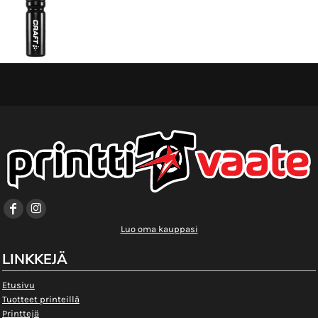
Luo oma kauppasi
LINKKEJÄ
Etusivu
Tuotteet printeillä
Printtejä