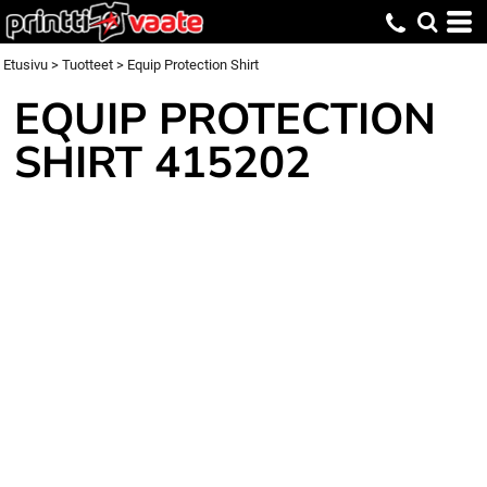
Etusivu
>
Tuotteet
>
Equip Protection Shirt
EQUIP PROTECTION
SHIRT
415202