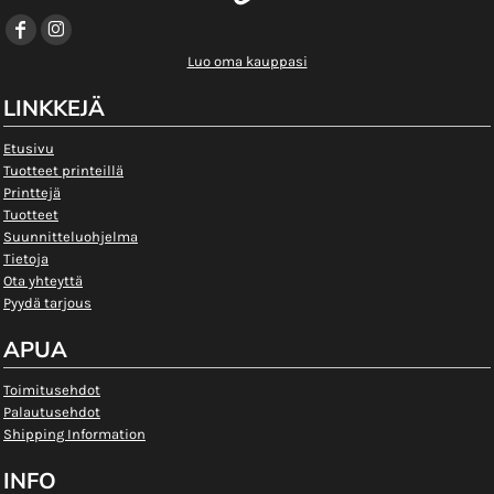
Luo oma kauppasi
LINKKEJÄ
Etusivu
Tuotteet printeillä
Printtejä
Tuotteet
Suunnitteluohjelma
Tietoja
Ota yhteyttä
Pyydä tarjous
APUA
Toimitusehdot
Palautusehdot
Shipping Information
INFO