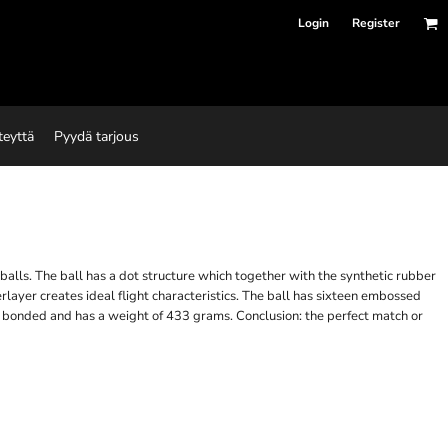
Login
Register
teyttä
Pyydä tarjous
balls. The ball has a dot structure which together with the synthetic rubber
erlayer creates ideal flight characteristics. The ball has sixteen embossed
al bonded and has a weight of 433 grams. Conclusion: the perfect match or