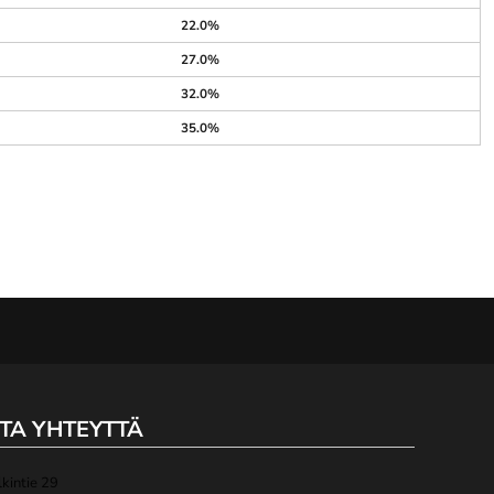
22.0%
27.0%
32.0%
35.0%
TA YHTEYTTÄ
lkintie 29