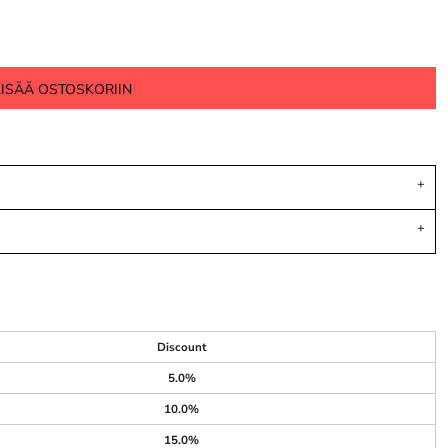
LISÄÄ OSTOSKORIIN
Discount
5.0%
10.0%
15.0%