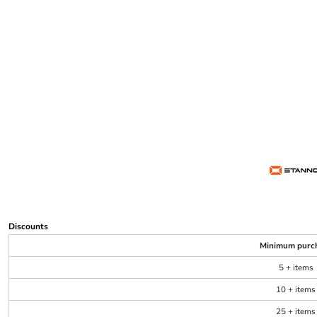
Discounts
Minimum purc
5 + items
10 + items
25 + items