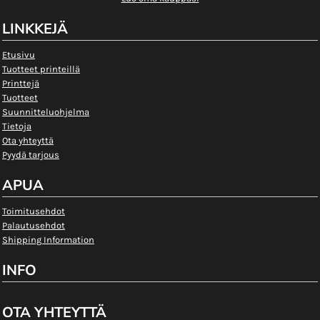
LINKKEJÄ
Etusivu
Tuotteet printeillä
Printtejä
Tuotteet
Suunnitteluohjelma
Tietoja
Ota yhteyttä
Pyydä tarjous
APUA
Toimitusehdot
Palautusehdot
Shipping Information
INFO
OTA YHTEYTTÄ