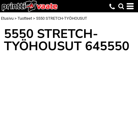
Etusivu
>
Tuotteet
>
5550 STRETCH-TYÖHOUSUT
5550 STRETCH-
TYÖHOUSUT
645550