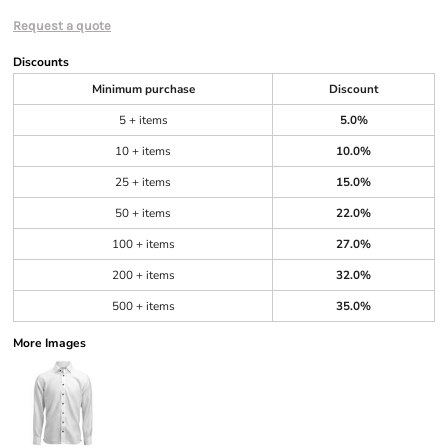
Request a quote
Discounts
Minimum purchase
Discount
5 + items
5.0%
10 + items
10.0%
25 + items
15.0%
50 + items
22.0%
100 + items
27.0%
200 + items
32.0%
500 + items
35.0%
More Images