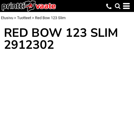
Etusivu
>
Tuotteet
>
Red Bow 123 Slim
RED BOW 123 SLIM
2912302