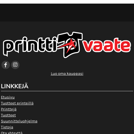
Luo oma kauppasi
LINKKEJÄ
Etusivu
Tuotteet printeillä
Printtejä
Tuotteet
Suunnitteluohjelma
Tietoja
Ota yhteyttä