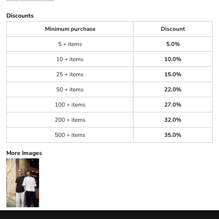
Discounts
Minimum purchase
Discount
5 + items
5.0%
10 + items
10.0%
25 + items
15.0%
50 + items
22.0%
100 + items
27.0%
200 + items
32.0%
500 + items
35.0%
More Images