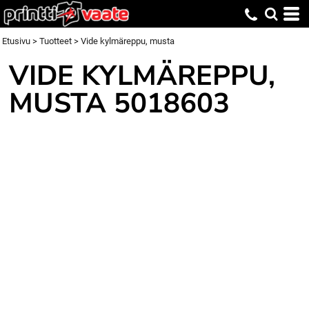
Etusivu
>
Tuotteet
>
Vide kylmäreppu, musta
VIDE KYLMÄREPPU,
MUSTA
5018603