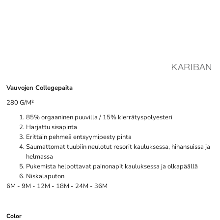
Vauvojen Collegepaita
280 G/M²
85% orgaaninen puuvilla / 15% kierrätyspolyesteri
Harjattu sisäpinta
Erittäin pehmeä entsyymipesty pinta
Saumattomat tuubiin neulotut resorit kauluksessa, hihansuissa ja
helmassa
Pukemista helpottavat painonapit kauluksessa ja olkapäällä
Niskalaputon
6M - 9M - 12M - 18M - 24M - 36M
Color