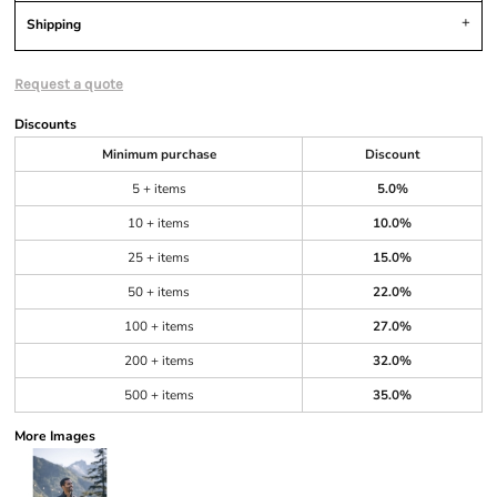
Shipping
Request a quote
Discounts
Minimum purchase
Discount
5 + items
5.0%
10 + items
10.0%
25 + items
15.0%
50 + items
22.0%
100 + items
27.0%
200 + items
32.0%
500 + items
35.0%
More Images