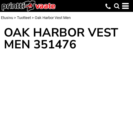
Etusivu
>
Tuotteet
>
Oak Harbor Vest Men
OAK HARBOR VEST
MEN
351476