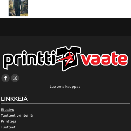
Luo oma kauppasi
LINKKEJÄ
Etusivu
Tuotteet printeillä
Printtejä
Tuotteet