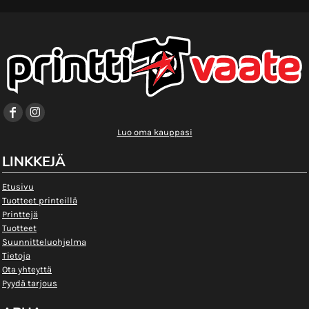
Luo oma kauppasi
LINKKEJÄ
Etusivu
Tuotteet printeillä
Printtejä
Tuotteet
Suunnitteluohjelma
Tietoja
Ota yhteyttä
Pyydä tarjous