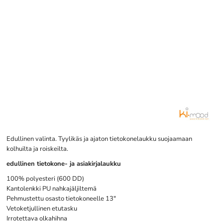
Edullinen valinta. Tyylikäs ja ajaton tietokonelaukku suojaamaan
kolhuilta ja roiskeilta.
edullinen tietokone- ja asiakirjalaukku
100% polyesteri (600 DD)
Kantolenkki PU nahkajäljiltemä
Pehmustettu osasto tietokoneelle 13"
Vetoketjullinen etutasku
Irrotettava olkahihna