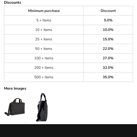
Discounts
Minimum purchase
Discount
5 + items
5.0%
10 + items
10.0%
25 + items
15.0%
50 + items
22.0%
100 + items
27.0%
200 + items
32.0%
500 + items
35.0%
More Images