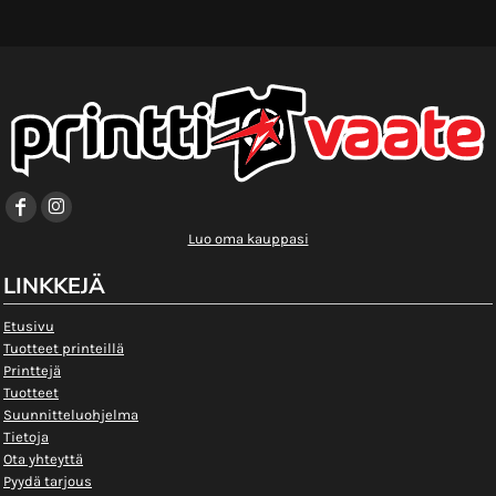
Luo oma kauppasi
LINKKEJÄ
Etusivu
Tuotteet printeillä
Printtejä
Tuotteet
Suunnitteluohjelma
Tietoja
Ota yhteyttä
Pyydä tarjous