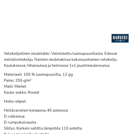
Vetoketjullinen neuletakki. Valmistettu luomupuuvillasta. Edessä
metallivetoketju. Naisten neuletakissa kaksisuuntainen vetoketju.
Kauluksessa, hihansuissa ja helmassa 1x1 joustinneulereunus.
Materiaali: 100 % luomupuuvilla, 12 gg
Paino: 255 g/m²
Malli: Miehet
Kaula-aukko: Round
Hoito-ohjeet
Hellävarainen konepesu 40 asteessa
Ei valkaisua
Ei rumpukuivausta
Silitys. Korkein sallittu lämpötila 110 astetta.