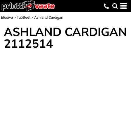
Etusivu
>
Tuotteet
>
Ashland Cardigan
ASHLAND CARDIGAN
2112514