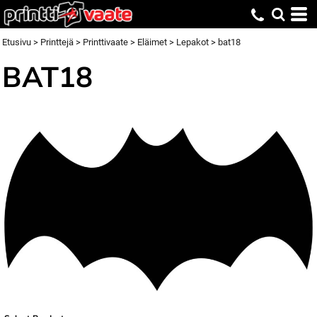
Etusivu
>
Printtejä
>
Printtivaate
>
Eläimet
>
Lepakot
>
bat18
BAT18