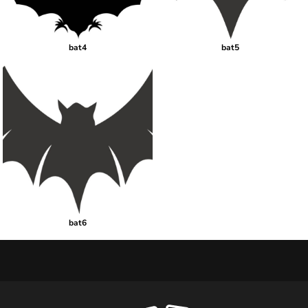
bat4
bat5
bat6