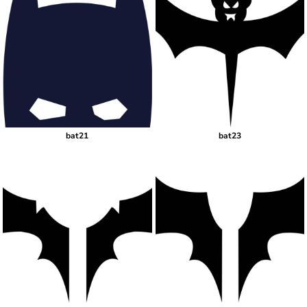
bat21
bat23