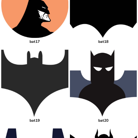
bat17
bat18
bat19
bat20