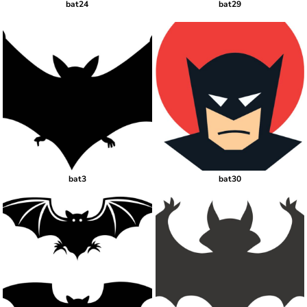
bat24
bat29
bat3
bat30