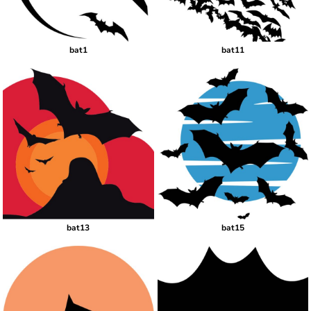
bat1
bat11
bat13
bat15