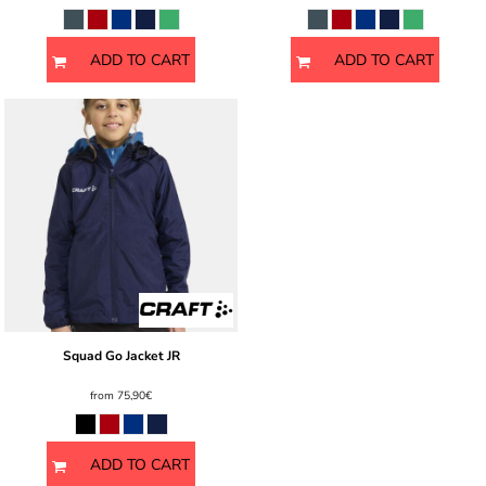
ADD TO CART
ADD TO CART
Squad Go Jacket JR
from
75,90€
ADD TO CART