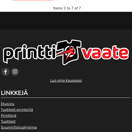
Items 1 to 7 of 7
Luo oma kauppasi
LINKKEJÄ
Etusivu
Tuotteet printeillä
Printtejä
Tuotteet
Suunnitteluohjelma