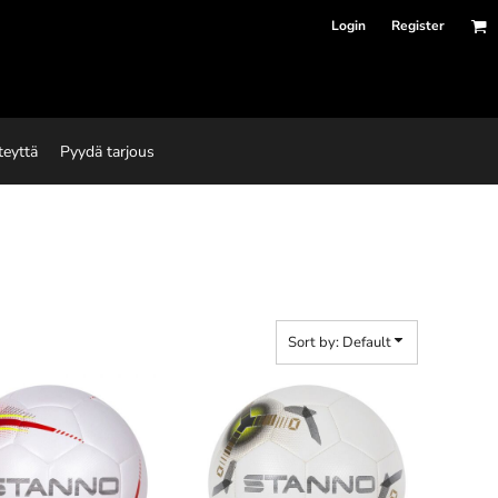
Login
Register
teyttä
Pyydä tarjous
Sort by: Default