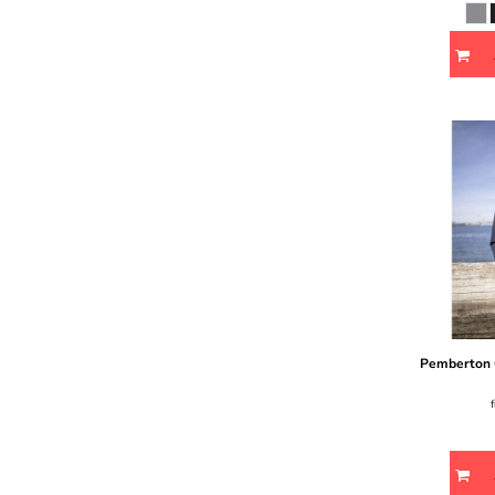
Pemberton C