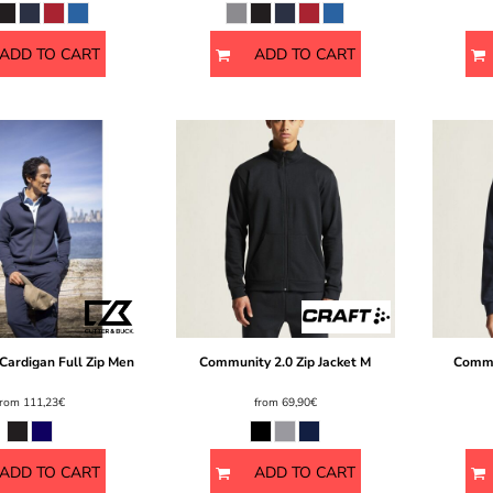
ADD TO CART
ADD TO CART
ardigan Full Zip Men
Community 2.0 Zip Jacket M
Commu
from
111,23€
from
69,90€
ADD TO CART
ADD TO CART