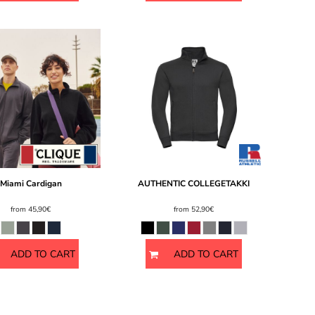
Miami Cardigan
AUTHENTIC COLLEGETAKKI
from
45,90€
from
52,90€
ADD TO CART
ADD TO CART