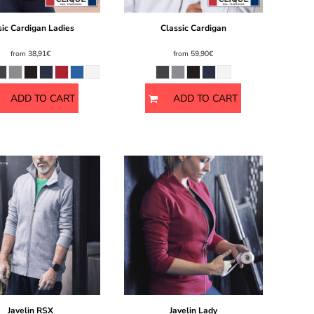
ic Cardigan Ladies
Classic Cardigan
from
38,91€
from
59,90€
ADD TO CART
ADD TO CART
Javelin RSX
Javelin Lady