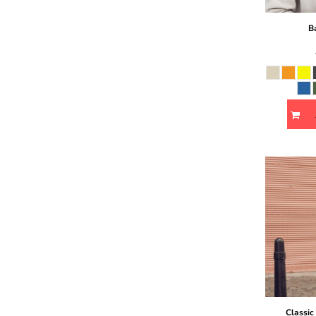
Ba
Classi