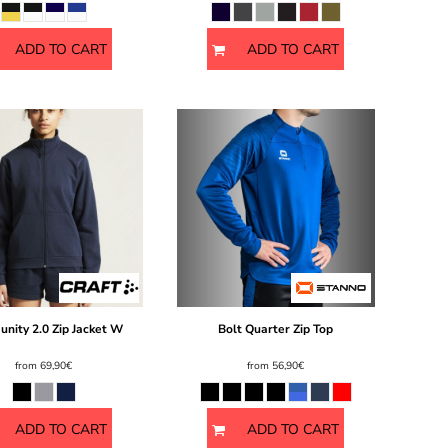
ADD TO CART
ADD TO CART
nity 2.0 Zip Jacket W
Bolt Quarter Zip Top
from
69,90€
from
56,90€
ADD TO CART
ADD TO CART