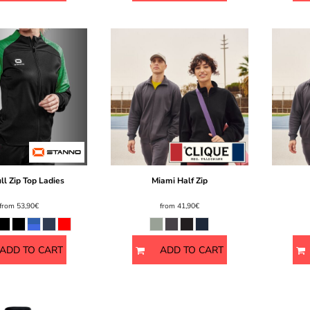
ll Zip Top Ladies
Miami Half Zip
from
53,90€
from
41,90€
ADD TO CART
ADD TO CART