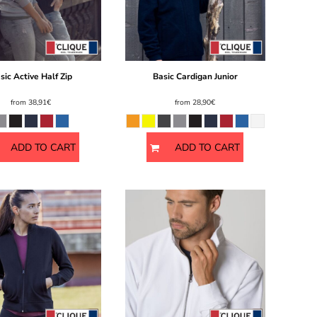
sic Active Half Zip
Basic Cardigan Junior
from
38,91€
from
28,90€
ADD TO CART
ADD TO CART