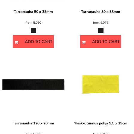
Tarranauha 50 x 38mm
Tarranauha 80 x 38mm
from
5,06€
from
6,07€
ADD TO CART
ADD TO CART
Tarranauha 120 x 20mm
Yksikkötunnus pohja 9,5 x 19cm